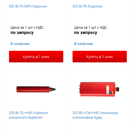
DD-BI PS MP5 Коронки
DD-BI PS Коронки
Цена за 1 шт
с НДС
:
Цена за 1 шт
с НДС
:
по запросу
по запросу
В наличии
В наличии
Купить в 1 клик
Купить в 1 клик
DD-BL SL+H4S Коронки
DD-BL+CM+H4S Алмазные
алмазного бурения
колонковые буры