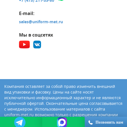
+7 (473) 211-33-80
E-mail:
sales@uniform-met.ru
Мы в соцсетях
Компания оставляет за собой право изменить внешний
вид упаковки и фасовку. Цены на сайте носят
исключительно информационный характер и не являются
публичной офертой. Окончательные цена согласовывается
с менеджером. Использование материалов с сайта
uniform-met.ru возможно только с разрешения компании
«Юниформ-Металл»
Позвонить нам