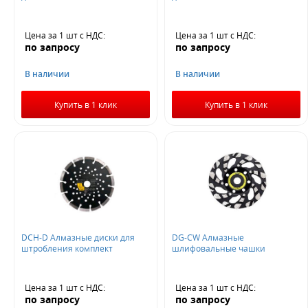
Цена за 1 шт
с НДС
:
Цена за 1 шт
с НДС
:
по запросу
по запросу
В наличии
В наличии
Купить в 1 клик
Купить в 1 клик
DCH-D Алмазные диски для
DG-CW Алмазные
штробления комплект
шлифовальные чашки
Цена за 1 шт
с НДС
:
Цена за 1 шт
с НДС
:
по запросу
по запросу