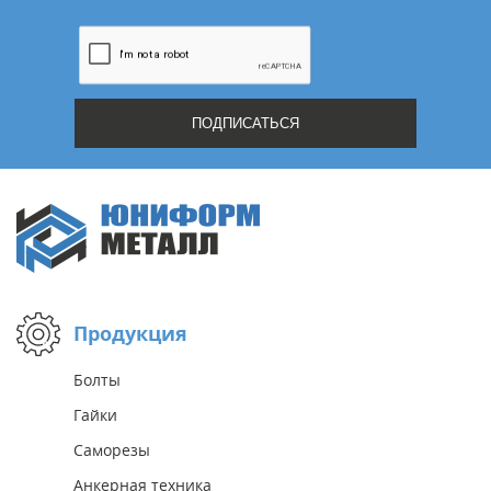
Продукция
Болты
Гайки
Саморезы
Анкерная техника