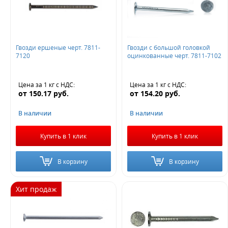
Гвозди ершеные черт. 7811-
Гвозди с большой головкой
7120
оцинкованные черт. 7811-7102
Цена за 1 кг
с НДС
:
Цена за 1 кг
с НДС
:
от
150.17
руб.
от
154.20
руб.
В наличии
В наличии
Купить в 1 клик
Купить в 1 клик
В корзину
В корзину
Хит продаж