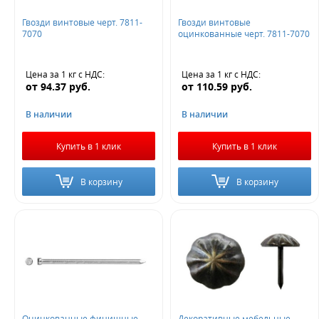
Гвозди винтовые черт. 7811-
Гвозди винтовые
7070
оцинкованные черт. 7811-7070
Цена за 1 кг
с НДС
:
Цена за 1 кг
с НДС
:
от
94.37
руб.
от
110.59
руб.
В наличии
В наличии
Купить в 1 клик
Купить в 1 клик
В корзину
В корзину
Оцинкованные финишные
Декоративные мебельные