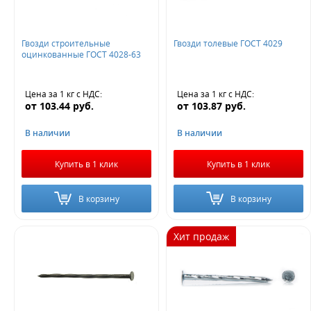
Гвозди строительные
Гвозди толевые ГОСТ 4029
оцинкованные ГОСТ 4028-63
Цена за 1 кг
с НДС
:
Цена за 1 кг
с НДС
:
от
103.44
руб.
от
103.87
руб.
В наличии
В наличии
Купить в 1 клик
Купить в 1 клик
В корзину
В корзину
Хит продаж