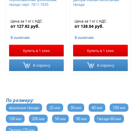
гвозди черт. 7811-7035
гвозди
Цена за 1 кг
с НДС
:
Цена за 1 кг
с НДС
:
от
127.92
руб.
от
138.04
руб.
В наличии
В наличии
Купить в 1 клик
Купить в 1 клик
В корзину
В корзину
По размеру:
ершеные гвозди
25 мм
30 мм
40 мм
100 мм
150 мм
200 мм
50 мм
90 мм
Гвозди 60 мм
Гвозди 120 мм