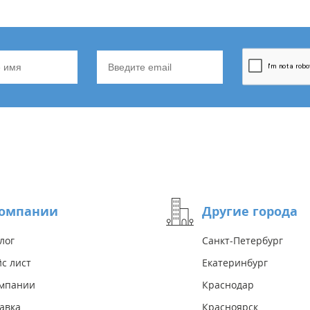
компании
Другие города
лог
Санкт-Петербург
с лист
Екатеринбург
омпании
Краснодар
авка
Красноярск