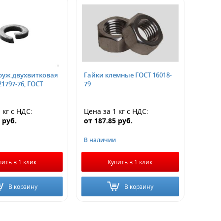
уж.двухвитковая
Гайки клемные ГОСТ 16018-
21797-76, ГОСТ
79
 кг
с НДС
:
Цена за 1 кг
с НДС
:
0
руб.
от
187.85
руб.
В наличии
пить в 1 клик
Купить в 1 клик
В корзину
В корзину