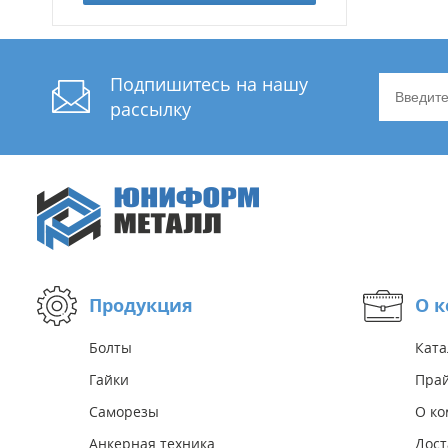
Подпишитесь на нашу
рассылку
Продукция
О 
Болты
Ката
Гайки
Прай
Саморезы
О к
Анкерная техника
Дост