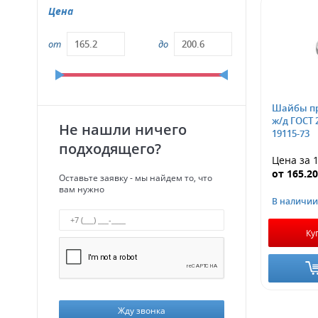
Цена
от
до
Шайбы пр
ж/д ГОСТ 
Не нашли ничего
19115-73
подходящего?
Цена за 1
от
165.2
Оставьте заявку - мы найдем то, что
вам нужно
В наличии
Ку
Жду звонка