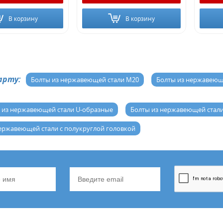
В корзину
В корзину
арту:
Болты из нержавеющей стали М20
Болты из нержавеющ
 из нержавеющей стали U-образные
Болты из нержавеющей стал
ержавеющей стали с полукруглой головкой