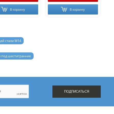
В корзину
В корзину
ей стали М14
и под шестигранник