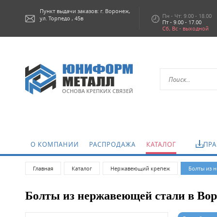
Пункт выдачи заказов: г.
Воронеж,
Пн - Чт: 9.00 - 18.00
ул. Торпедо , 45в
Пт - 9.00 - 17.00
Сб, Вс - выходной
ОСНОВА КРЕПКИХ СВЯЗЕЙ
О КОМПАНИИ
РАСПРОДАЖА
КАТАЛОГ
ПРА
Главная
Каталог
Нержавеющий крепеж
Болты из 
Болты из нержавеющей стали в Во