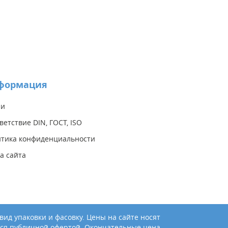
формация
ии
ветствие DIN, ГОСТ, ISO
тика конфиденциальности
а сайта
ид упаковки и фасовку. Цены на сайте носят
ся публичной офертой. Окончательные цена