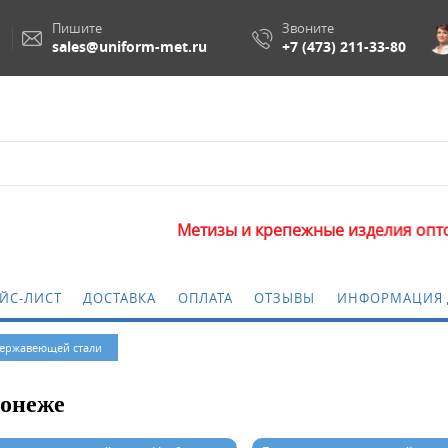
Пишите
Звоните
sales@uniform-met.ru
+7 (473) 211-33-80
Метизы и крепежные изделия оптом. Ми
ЙС-ЛИСТ
ДОСТАВКА
ОПЛАТА
ОТЗЫВЫ
ИНФОРМАЦИЯ 
нержавеющей стали
ронеже