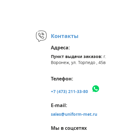
Контакты
Адреса:
Пункт выдачи заказов:
г.
Воронеж, ул. Торпедо , 45в
Телефон:
+7 (473) 211-33-80
E-mail:
sales@uniform-met.ru
Мы в соцсетях