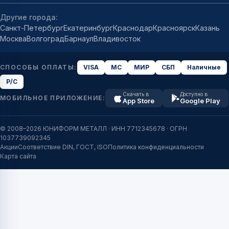
Другие города:
Санкт-Петербург
Екатеринбург
Краснодар
Красноярск
Казань
Москва
Волгоград
Барнаул
Владивосток
СПОСОБЫ ОПЛАТЫ:
VISA
MC
МИР
СБП
Наличные
Р/С
Скачать в
Доступно в
МОБИЛЬНОЕ ПРИЛОЖЕНИЕ:
App Store
Google Play
© 2008–2026 ЮНИФОРМ МЕТАЛЛ · ИНН 7712345678 · ОГРН
1037739092345
Акции
Соответствие DIN, ГОСТ, ISO
Политика конфиденциальности
Карта сайта