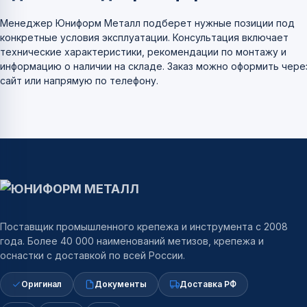
Менеджер Юниформ Металл подберет нужные позиции под
конкретные условия эксплуатации. Консультация включает
технические характеристики, рекомендации по монтажу и
информацию о наличии на складе. Заказ можно оформить чере
сайт или напрямую по телефону.
Поставщик промышленного крепежа и инструмента с 2008
года. Более 40 000 наименований метизов, крепежа и
оснастки с доставкой по всей России.
Оригинал
Документы
Доставка РФ