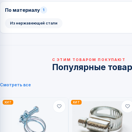
По материалу
1
Из нержавеющей стали
С ЭТИМ ТОВАРОМ ПОКУПАЮТ
Популярные това
Смотреть все
ХИТ
ХИТ