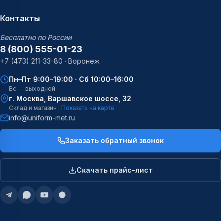
Контакты
Бесплатно по России
8 (800) 555-01-23
+7 (473) 211-33-80 · Воронеж
Пн–Пт 9:00–19:00 · Сб 10:00–16:00
Вс — выходной
г. Москва, Варшавское шоссе, 32
Склад и магазин ·
Показать на карте
info@uniform-met.ru
Заказать обратный звонок
Скачать прайс-лист