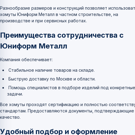
Разнообразие размеров и конструкций позволяет использова
хомуты Юниформ Металл в частном строительстве, на
производстве и при сервисных работах.
Преимущества сотрудничества с
Юниформ Металл
Компания обеспечивает:
Стабильное наличие товаров на складе.
Быструю доставку по Москве и области.
Помощь специалистов в подборе изделий под конкретны
задачи.
Все хомуты проходят сертификацию и полностью соответств
стандартам. Предоставляются документы, подтверждающие
качество.
Удобный подбор и оформление