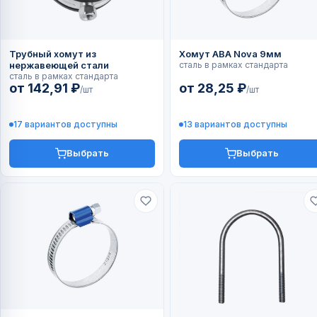
Трубный хомут из
Хомут ABA Nova 9мм
нержавеющей стали
сталь в рамках стандарта
сталь в рамках стандарта
от 142,91 ₽
от 28,25 ₽
/шт
/шт
17 вариантов доступны
13 вариантов доступны
Выбрать
Выбрать