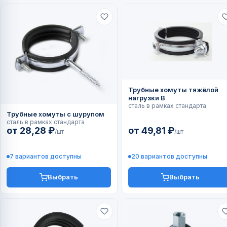
Трубные хомуты тяжёлой
нагрузки B
сталь в рамках стандарта
Трубные хомуты с шурупом
сталь в рамках стандарта
от 28,28 ₽
от 49,81 ₽
/шт
/шт
7 вариантов доступны
20 вариантов доступны
Выбрать
Выбрать