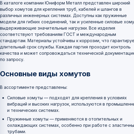
В каталоге компании Юниформ Металл представлен широкий
выбор хомутов для крепления труб, кабелей и шлангов в
различных инженерных системах. Доступны как пружинные
модели для гибких соединений, так и усиленные силовые хому
выдерживающие значительные нагрузки. Все изделия
соответствуют требованиям ГОСТ и международным
стандартам. Материалы устойчивы к коррозии, что гарантиру
длительный срок службы. Каждая партия проходит контроль
качества и может сопровождаться технической документаци
по запросу.
Основные виды хомутов
В ассортименте представлены:
Силовые хомуты — подходят для крепления в условиях
вибраций и высоких нагрузок, используются в промышленн
и технических системах.
Пружинные хомуты — применяются в отопительных и
охлаждающих системах, особенно при работе с эластичн
трубами.