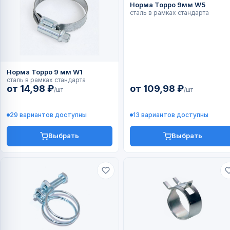
Норма Торро 9мм W5
сталь в рамках стандарта
Норма Торро 9 мм W1
сталь в рамках стандарта
от 14,98 ₽
от 109,98 ₽
/шт
/шт
29 вариантов доступны
13 вариантов доступны
Выбрать
Выбрать