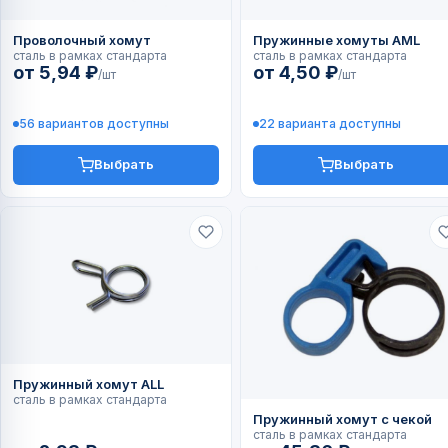
Проволочный хомут
Пружинные хомуты AML
сталь в рамках стандарта
сталь в рамках стандарта
от 5,94 ₽
от 4,50 ₽
/шт
/шт
56 вариантов доступны
22 варианта доступны
Выбрать
Выбрать
Пружинный хомут ALL
сталь в рамках стандарта
Пружинный хомут с чекой
сталь в рамках стандарта