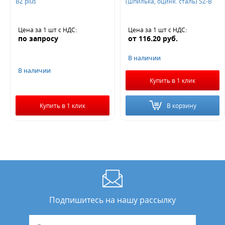
BZ plus
(шпилька, оцинк. сталь) SZ-В
Цена за 1 шт
с НДС
:
Цена за 1 шт
с НДС
:
по запросу
от
116.20
руб.
В наличии
В наличии
Купить в 1 клик
Купить в 1 клик
В корзину
Подпишитесь на нашу рассылку