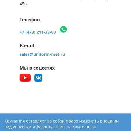
45в
Телефон:
+7 (473) 211-33-80
E-mail:
sales@uniform-met.ru
Мы в соцсетях
Компания оставляет за собой право изменить внешний
вид упаковки и фасовку. Цены на сайте носят