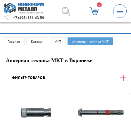
0
ОСНОВА КРЕПКИХ СВЯЗЕЙ
00 рублей.
Метизы и крепежные изделия оптом. Минима
+7 (495) 156-43-59
Главная
Каталог
MKT
Анкерная техника МКТ
Анкерная техника МКТ в Воронеже
ФИЛЬТР ТОВАРОВ
Цена
от
до