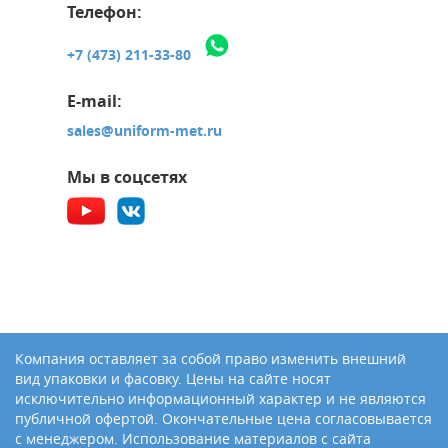
Телефон:
+7 (473) 211-33-80
E-mail:
sales@uniform-met.ru
Мы в соцсетях
Компания оставляет за собой право изменить внешний
вид упаковки и фасовку. Цены на сайте носят
исключительно информационный характер и не являются
публичной офертой. Окончательные цена согласовывается
с менеджером. Использование материалов с сайта