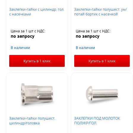
Заклепки-гайки с цилиндр. гол.
Заклепки-гайки полушест. ум/
с насечками
потай бортик с насечкой
Цена за 1 шт
с НДС
:
Цена за 1 шт
с НДС
:
по запросу
по запросу
В наличии
В наличии
Купить в 1 клик
Купить в 1 клик
Заклепки-гайки полушест.
ЗАКЛЕПКИ ПОД МОЛОТОК
цилиндр/головка
ПОЛУКР/ГОЛ.