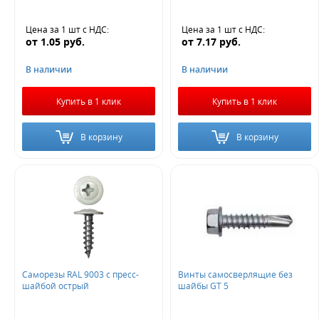
Цена за 1 шт
с НДС
:
Цена за 1 шт
с НДС
:
от
1.05
руб.
от
7.17
руб.
В наличии
В наличии
Купить в 1 клик
Купить в 1 клик
В корзину
В корзину
Саморезы RAL 9003 с пресс-
Винты самосверлящие без
шайбой острый
шайбы GT 5