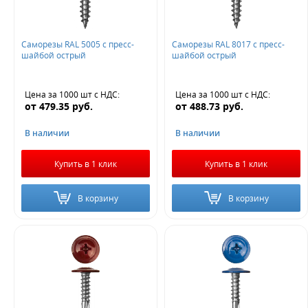
Саморезы RAL 5005 с пресс-
Саморезы RAL 8017 с пресс-
шайбой острый
шайбой острый
Цена за 1000 шт
с НДС
:
Цена за 1000 шт
с НДС
:
от
479.35
руб.
от
488.73
руб.
В наличии
В наличии
Купить в 1 клик
Купить в 1 клик
В корзину
В корзину