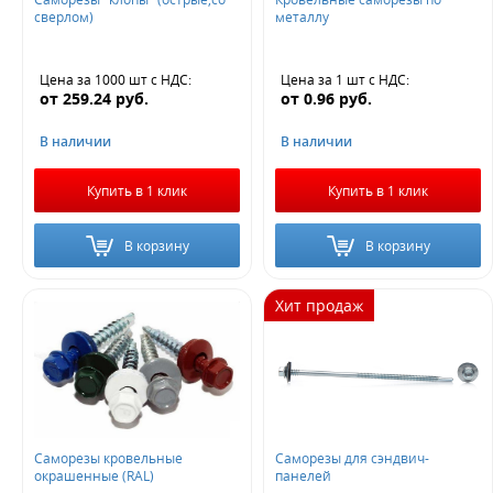
сверлом)
металлу
Цена за 1000 шт
с НДС
:
Цена за 1 шт
с НДС
:
от
259.24
руб.
от
0.96
руб.
В наличии
В наличии
Купить в 1 клик
Купить в 1 клик
В корзину
В корзину
Хит продаж
Саморезы кровельные
Саморезы для сэндвич-
окрашенные (RAL)
панелей