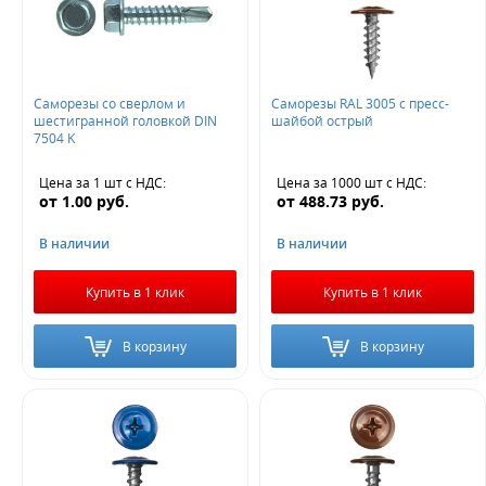
Саморезы со сверлом и
Саморезы RAL 3005 с пресс-
шестигранной головкой DIN
шайбой острый
7504 K
Цена за 1 шт
с НДС
:
Цена за 1000 шт
с НДС
:
от
1.00
руб.
от
488.73
руб.
В наличии
В наличии
Купить в 1 клик
Купить в 1 клик
В корзину
В корзину