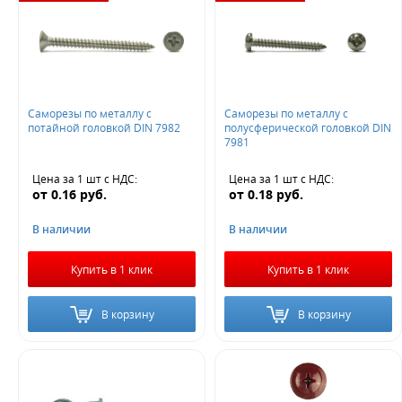
Саморезы по металлу с
Саморезы по металлу с
потайной головкой DIN 7982
полусферической головкой DIN
7981
Цена за 1 шт
с НДС
:
Цена за 1 шт
с НДС
:
от
0.16
руб.
от
0.18
руб.
В наличии
В наличии
Купить в 1 клик
Купить в 1 клик
В корзину
В корзину