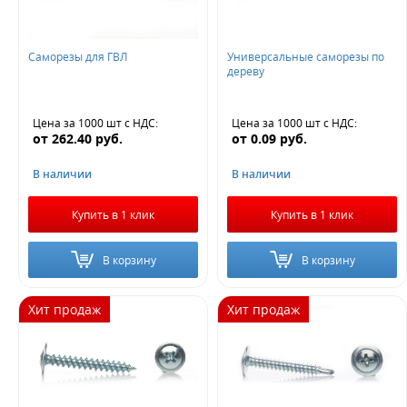
Саморезы для ГВЛ
Универсальные саморезы по
дереву
Цена за 1000 шт
с НДС
:
Цена за 1000 шт
с НДС
:
от
262.40
руб.
от
0.09
руб.
В наличии
В наличии
Купить в 1 клик
Купить в 1 клик
В корзину
В корзину
Хит продаж
Хит продаж