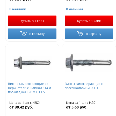
В наличии
В наличии
Купить в 1 клик
Купить в 1 клик
В корзину
В корзину
Винты самосверлящие из
Винты самосверлящие с
нерж. стали с шайбой S14 и
прессшайбой GT 5 FH
прокладкой EPDM GTX 5
Цена за 1 шт
с НДС
:
Цена за 1 шт
с НДС
:
от
30.42
руб.
от
5.60
руб.