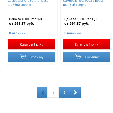
Саморезы RAL 8017 с пресс-
Саморезы RAL 9003 с пресс-
шайбой сверло
шайбой сверло
Цена за 1000 шт
с НДС
:
Цена за 1000 шт
с НДС
:
от
591.37
руб.
от
591.37
руб.
В наличии
В наличии
Купить в 1 клик
Купить в 1 клик
В корзину
В корзину
2
1