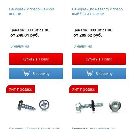
Саморезы с пресс-шайбой
Саморезы по металлу с пресс-
острые
шайбой и сверлом
Цена за 1000 шт
с НДС
:
Цена за 1000 шт
с НДС
:
от
248.01
руб.
от
289.62
руб.
В наличии
В наличии
Купить в 1 клик
Купить в 1 клик
В корзину
В корзину
Хит продаж
Хит продаж
Саморезы "клопы" (острые,со
Кровельные саморезы по