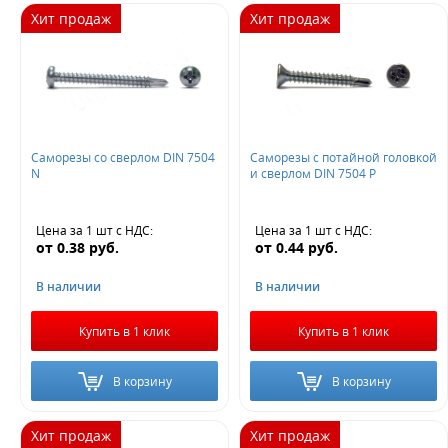
Хит продаж
Хит продаж
Саморезы со сверлом DIN 7504
Саморезы с потайной головкой
N
и сверлом DIN 7504 Р
Цена за 1 шт
с НДС
:
Цена за 1 шт
с НДС
:
от
0.38
руб.
от
0.44
руб.
В наличии
В наличии
Купить в 1 клик
Купить в 1 клик
В корзину
В корзину
Хит продаж
Хит продаж