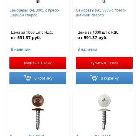
Саморезы RAL 3005 с пресс-
Саморезы RAL 5005 с пресс-
шайбой сверло
шайбой сверло
Цена за 1000 шт
с НДС
:
Цена за 1000 шт
с НДС
:
от
591.37
руб.
от
591.37
руб.
В наличии
В наличии
Купить в 1 клик
Купить в 1 клик
В корзину
В корзину