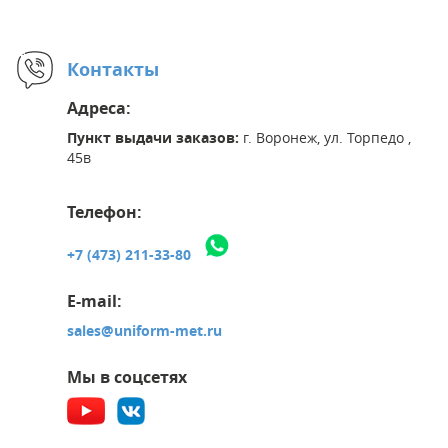
Контакты
Адреса:
Пункт выдачи заказов:
г. Воронеж, ул. Торпедо ,
45в
Телефон:
+7 (473) 211-33-80
E-mail:
sales@uniform-met.ru
Мы в соцсетях