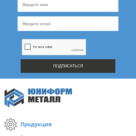
Не нашли ничего подходящего?
Оставьте заявку - мы найдем то, что вам нужно
Жду звонка
Продукция