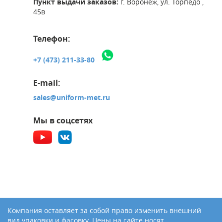
Пункт выдачи заказов:
г. Воронеж, ул. Торпедо ,
45в
Телефон:
+7 (473) 211-33-80
E-mail:
sales@uniform-met.ru
Мы в соцсетях
Компания оставляет за собой право изменить внешний
вид упаковки и фасовку. Цены на сайте носят