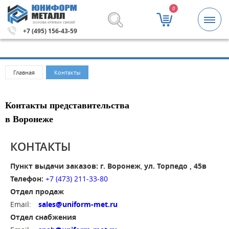
0
ОСНОВА КРЕПКИХ СВЯЗЕЙ
 рублей.
Метизы и крепежные изделия оптом. Минимальн
+7 (495) 156-43-59
Главная
Контакты
Контакты представительства
в Воронеже
КОНТАКТЫ
Пункт выдачи заказов:
г. Воронеж
,
ул. Торпедо , 45в
Телефон:
+7 (473) 211-33-80
Отдел продаж
Email:
sales@uniform-met.ru
Отдел снабжения