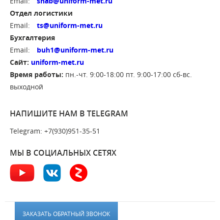
Email:
snab@uniform-met.ru
Отдел логистики
Email:
ts@uniform-met.ru
Бухгалтерия
Email:
buh1@uniform-met.ru
Сайт:
uniform-met.ru
Время работы:
пн.-чт. 9:00-18:00 пт. 9:00-17:00 сб-вс.
выходной
НАПИШИТЕ НАМ В TELEGRAM
Telegram: +7(930)951-35-51
МЫ В СОЦИАЛЬНЫХ СЕТЯХ
ЗАКАЗАТЬ ОБРАТНЫЙ ЗВОНОК