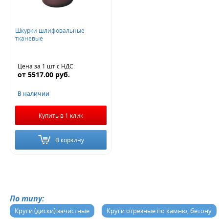
Шкурки шлифовальные
тканевые
Цена за 1 шт
с НДС
:
от
5517.00
руб.
В наличии
Купить в 1 клик
В корзину
По типу:
Круги (диски) зачистные
Круги отрезные по камню, бетону