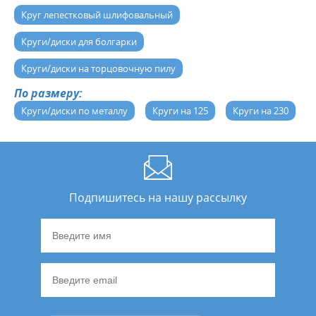
Круг лепестковый шлифовальный
Круги/диски для болгарки
Круги/диски на торцовочную пилу
По размеру:
Круги/диски по металлу
Круги на 125
Круги на 230
Подпишитесь на нашу рассылку