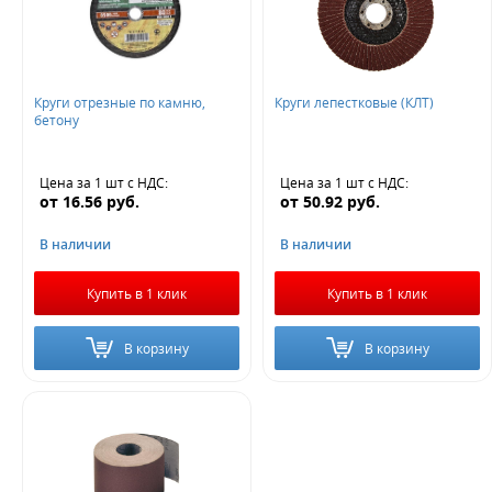
Круги отрезные по камню,
Круги лепестковые (КЛТ)
бетону
Цена за 1 шт
с НДС
:
Цена за 1 шт
с НДС
:
от
16.56
руб.
от
50.92
руб.
В наличии
В наличии
Купить в 1 клик
Купить в 1 клик
В корзину
В корзину