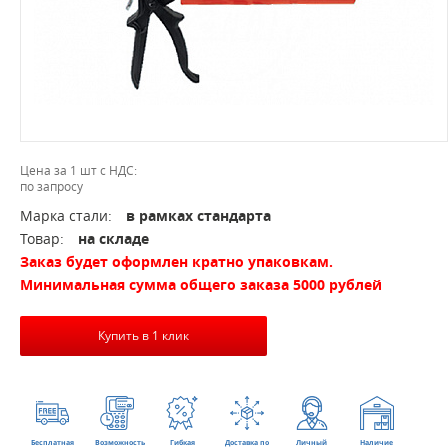
Цена за 1 шт с НДС:
по запросу
Марка стали:
в рамках стандарта
Товар:
на складе
Заказ будет оформлен кратно упаковкам.
Минимальная сумма общего заказа 5000 рублей
Купить в 1 клик
Бесплатная
Возможность
Гибкая
Доставка по
Личный
Наличие