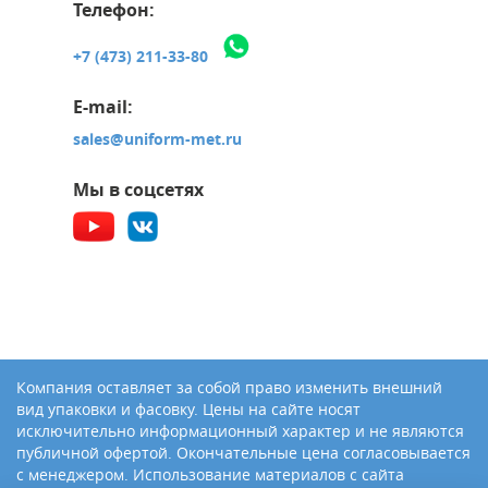
Телефон:
+7 (473) 211-33-80
E-mail:
sales@uniform-met.ru
Мы в соцсетях
Компания оставляет за собой право изменить внешний
вид упаковки и фасовку. Цены на сайте носят
исключительно информационный характер и не являются
публичной офертой. Окончательные цена согласовывается
с менеджером. Использование материалов с сайта