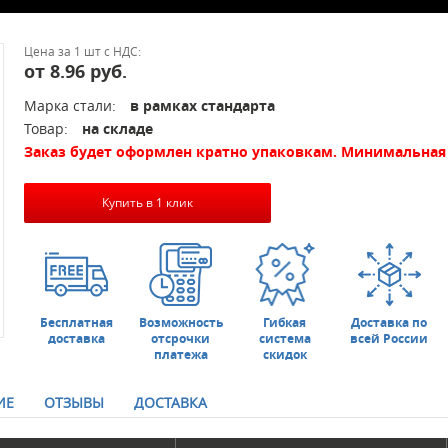
Цена за 1 шт с НДС:
от 8.96 руб.
Марка стали:
в рамках стандарта
Товар:
на складе
Заказ будет оформлен кратно упаковкам. Минимальная 
Купить в 1 клик
Бесплатная
Возможность
Гибкая
Доставка по
доставка
отсрочки
система
всей России
платежа
скидок
ИЕ
ОТЗЫВЫ
ДОСТАВКА