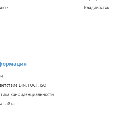
акты
Владивосток
формация
ии
ветствие DIN, ГОСТ, ISO
тика конфиденциальности
а сайта