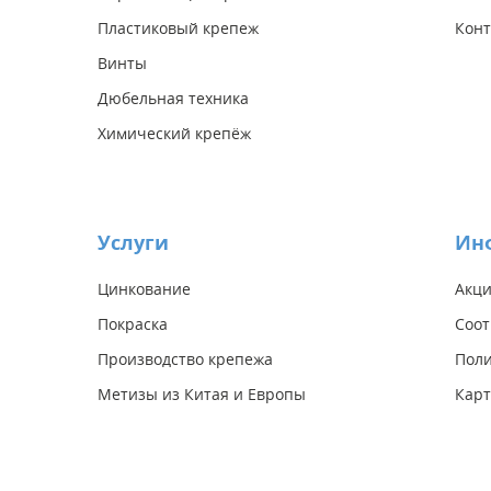
Пластиковый крепеж
Конт
Винты
Дюбельная техника
Химический крепёж
Услуги
Ин
Цинкование
Акц
Покраска
Соот
Производство крепежа
Поли
Метизы из Китая и Европы
Карт