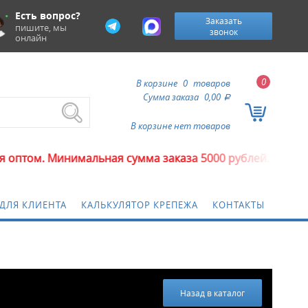
Есть вопрос?
Заказать
пишите, мы
звонок
онлайн
0
В корзине
0
товаров
Сумма заказа
0,00
a
В корзине нет товаров
Минимальная сумма заказа 5000 рублей.
ДЛЯ КЛИЕНТА
КАЛЬКУЛЯТОР КРЕПЕЖА
КОНТАКТЫ
Назад в каталог