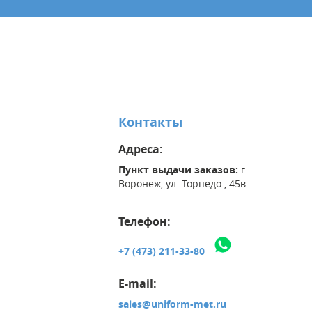
Контакты
Адреса:
Пункт выдачи заказов:
г.
Воронеж, ул. Торпедо , 45в
Телефон:
+7 (473) 211-33-80
E-mail:
sales@uniform-met.ru