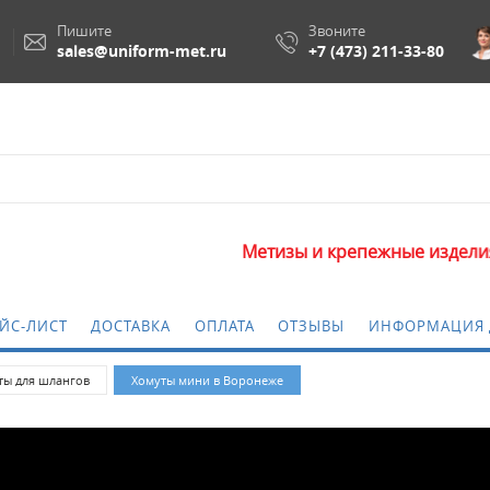
Пишите
Звоните
sales@uniform-met.ru
+7 (473) 211-33-80
Метизы и крепежные изделия оптом. 
ЙС-ЛИСТ
ДОСТАВКА
ОПЛАТА
ОТЗЫВЫ
ИНФОРМАЦИЯ 
ты для шлангов
Хомуты мини в Воронеже