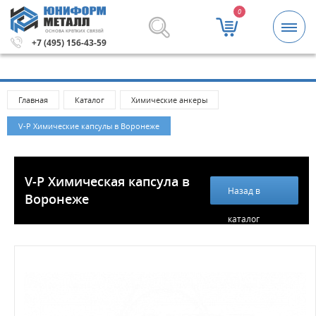
0
ОСНОВА КРЕПКИХ СВЯЗЕЙ
000 рублей.
Метизы и крепежные изделия оптом. Минима
+7 (495) 156-43-59
Главная
Каталог
Химические анкеры
V-Р Химические капсулы в Воронеже
V-P Химическая капсула в
Назад в
Воронеже
каталог