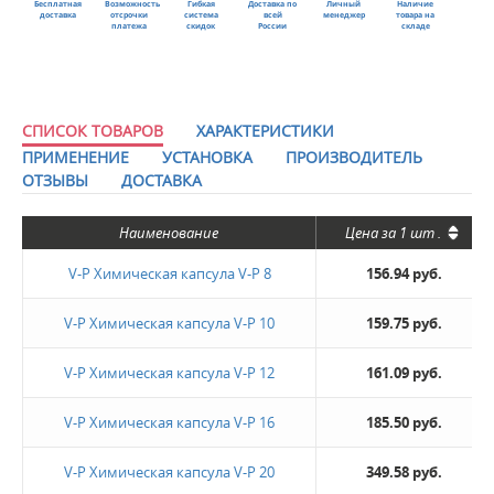
Бесплатная
Возможность
Гибкая
Доставка по
Личный
Наличие
доставка
отсрочки
система
всей
менеджер
товара на
платежа
скидок
России
складе
СПИСОК ТОВАРОВ
ХАРАКТЕРИСТИКИ
ПРИМЕНЕНИЕ
УСТАНОВКА
ПРОИЗВОДИТЕЛЬ
ОТЗЫВЫ
ДОСТАВКА
Наименование
Цена за
1 шт
.
V-P Химическая капсула V-P 8
156.94 руб.
V-P Химическая капсула V-P 10
159.75 руб.
V-P Химическая капсула V-P 12
161.09 руб.
V-P Химическая капсула V-P 16
185.50 руб.
V-P Химическая капсула V-P 20
349.58 руб.