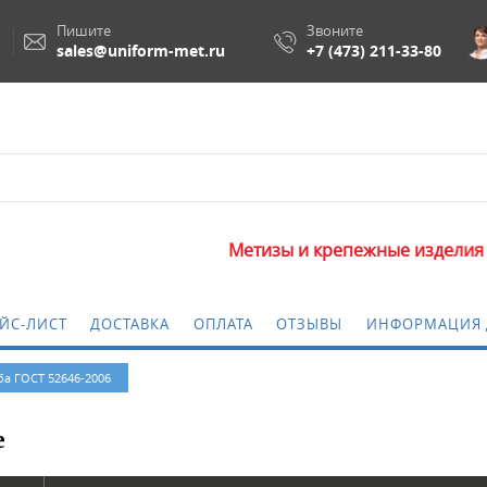
Пишите
Звоните
sales@uniform-met.ru
+7 (473) 211-33-80
Метизы и крепежные изделия оптом. Миним
ЙС-ЛИСТ
ДОСТАВКА
ОПЛАТА
ОТЗЫВЫ
ИНФОРМАЦИЯ 
а ГОСТ 52646-2006
е