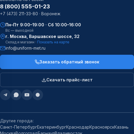
8 (800) 555-01-23
+7 (473) 211-33-80 · Воронеж
Пн–Пт 9:00–19:00 · Сб 10:00–16:00
Вс — выходной
г. Москва, Варшавское шоссе, 32
Склад и магазин ·
Показать на карте
info@uniform-met.ru
Заказать обратный звонок
Скачать прайс-лист
Другие города:
Санкт-Петербург
Екатеринбург
Краснодар
Красноярск
Казань
Москва
Волгоград
Барнаул
Владивосток