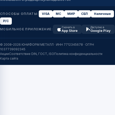
СПОСОБЫ ОПЛАТЫ:
VISA
MC
МИР
СБП
Наличные
Р/С
Скачать в
Доступно в
МОБИЛЬНОЕ ПРИЛОЖЕНИЕ:
App Store
Google Play
© 2008–2026 ЮНИФОРМ МЕТАЛЛ · ИНН 7712345678 · ОГРН
1037739092345
Акции
Соответствие DIN, ГОСТ, ISO
Политика конфиденциальности
Карта сайта