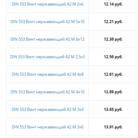
DIN 553 Винт нержавеющий А2 М 2х6
12.14 руб.
Не нашли ничего подходящего?
DIN 553 Винт нержавеющий А2 М 5х10
12.21 руб.
Оставьте заявку - мы найдем то, что вам нужно
DIN 553 Винт нержавеющий А2 М 8х12
12.38 руб.
DIN 553 Винт нержавеющий А2 М 2,5х5
12.56 руб.
DIN 553 Винт нержавеющий А2 М 4х8
12.61 руб.
Жду звонка
DIN 553 Винт нержавеющий А2 М 4х10
12.89 руб.
DIN 553 Винт нержавеющий А2 М 3х4
13.65 руб.
DIN 553 Винт нержавеющий А2 М 3х6
13.91 руб.