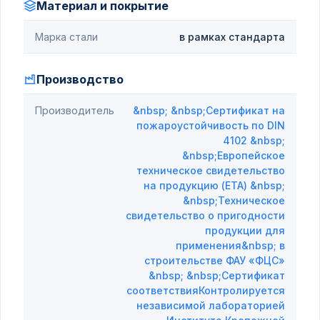
Материал и покрытие
Марка стали
в рамках стандарта
Производство
Производитель
&nbsp; &nbsp;Сертификат на
пожароустойчивость по DIN
4102 &nbsp;
&nbsp;Европейское
техническое свидетельство
на продукцию (ETA) &nbsp;
&nbsp;Техническое
свидетельство о пригодности
продукции для
применения&nbsp; в
строительстве ФАУ «ФЦС»
&nbsp; &nbsp;Сертификат
соответствияКонтролируется
независимой лабораторией