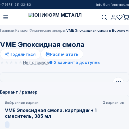
+7 (473) 211-33-80
info@uniform-met.ru
Главная
Каталог
Химические анкеры
VME Эпоксидная смола в Воронеж
VME Эпоксидная смола
Поделиться
Распечатать
★★★★★
★★★★★
Нет отзывов
● 2 варианта доступны
Вариант / размер
Выбранный вариант
2 вариантов
VME Эпоксидная смола, картридж + 1
смеситель, 385 мл