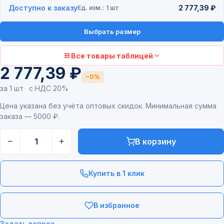
Доступно к заказу
2 777,39 ₽
Ед. изм.: 1 шт
Выбрать размер
Все товары таблицей
2 777,39 ₽
−0%
за 1 шт
с НДС 20%
Цена указана без учёта оптовых скидок. Минимальная сумма
заказа — 5000 ₽.
−
+
В корзину
Купить в 1 клик
В избранное
Задать вопрос