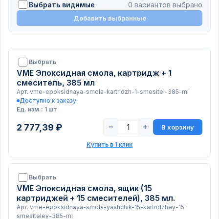
Выбрать видимые
0 вариантов выбрано
Добавить выбранные
Выбрать
VME Эпоксидная смола, картридж + 1
смеситель, 385 мл
Арт. vme-epoksidnaya-smola-kartridzh-1-smesitel-385-ml
Доступно к заказу
Ед. изм.: 1 шт
2 777,39 ₽
−
+
В корзину
Купить в 1 клик
Выбрать
VME Эпоксидная смола, ящик (15
картриджей + 15 смесителей), 385 мл.
Арт. vme-epoksidnaya-smola-yashchik-15-kartridzhey-15-
smesiteley-385-ml