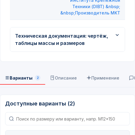
Института Крепежной
Техники (DIBT) &nbsp;
&nbsp;Производитель MKT
Техническая документация: чертёж,
таблицы массы и размеров
Варианты
Описание
Применение
2
Доступные варианты (2)